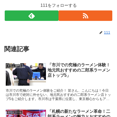
111をフォローする
111
関連記事
「市川での究極のラーメン体験！
きりんツール
地元民おすすめの二郎系ラーメン
店トップ5」
市川での究極のラーメン体験をご紹介！ 皆さん、こんにちは！今日
は市川市で絶対に外せない、地元民おすすめの二郎系ラーメン店トッ
プ5をご紹介します。市川市は千葉県に位置し、東京都心からもアク
セスしやすい場所です。この地域は、独特のラーメン文化を...
「札幌の新たなラーメン革命！二
きりんツール
郎系ラーメンの魅力とおすすめの