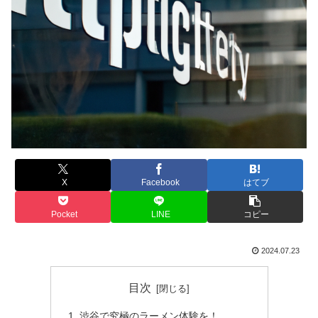
X
Facebook
はてブ
Pocket
LINE
コピー
2024.07.23
目次
渋谷で究極のラーメン体験を！