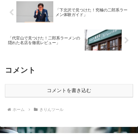
「下北沢で見つけた！究極の二郎系ラー
メン体験ガイド」
「代官山で見つけた！二郎系ラーメンの
隠れた名店を徹底レビュー」
コメント
コメントを書き込む
ホーム
きりんツール