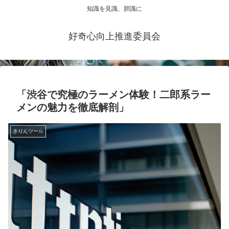
知識を見識、胆識に
好奇心向上推進委員会
「渋谷で究極のラーメン体験！二郎系ラー
メンの魅力を徹底解剖」
きりんツール