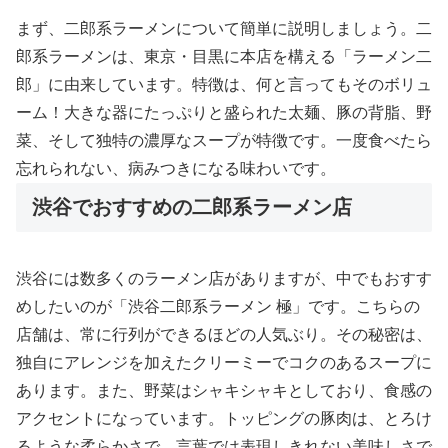
まず、二郎系ラーメンについて簡単に説明しましょう。二
郎系ラーメンは、東京・目黒に本店を構える「ラーメン二
郎」に由来しています。特徴は、何と言ってもそのボリュ
ーム！大きな器にたっぷりと盛られた太麺、豚の背脂、野
菜、そして独特の濃厚なスープが特徴です。一度食べたら
忘れられない、病みつきになる味わいです。
渋谷でおすすめの二郎系ラーメン店
渋谷には数多くのラーメン店がありますが、中でもおすす
めしたいのが「渋谷二郎系ラーメン 極」です。こちらの
店舗は、常に行列ができるほどの人気ぶり。その秘密は、
独自にアレンジを加えたクリーミーでコクのあるスープに
あります。また、野菜はシャキシャキとしており、食感の
アクセントになっています。トッピングの豚肉は、とろけ
るような柔らかさで、言葉では表現しきれない美味しさで