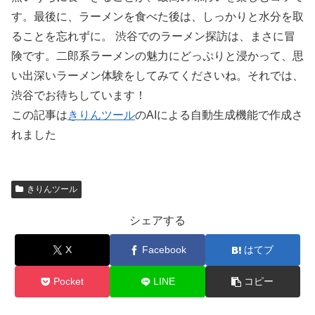
す。最後に、ラーメンを食べた後は、しっかりと水分を取
ることを忘れずに。 渋谷でのラーメン探訪は、まさに冒
険です。二郎系ラーメンの魅力にどっぷりと浸かって、思
い出深いラーメン体験をしてみてくださいね。それでは、
渋谷でお待ちしています！
この記事は
きりんツール
のAIによる自動生成機能で作成さ
れました
きりんツール
シェアする
X
Facebook
はてブ
Pocket
LINE
コピー