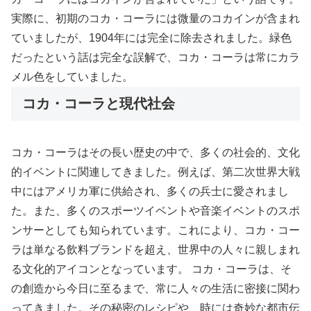
実際に、初期のコカ・コーラには微量のコカインが含まれ
ていましたが、1904年には完全に除去されました。緑色
だったという話は完全な誤解で、コカ・コーラは常にカラ
メル色をしていました。
コカ・コーラと現代社会
コカ・コーラはその長い歴史の中で、多くの社会的、文化
的イベントに関連してきました。例えば、第二次世界大戦
中にはアメリカ軍に供給され、多くの兵士に愛されまし
た。また、多くのスポーツイベントや音楽イベントのスポ
ンサーとしても知られています。これにより、コカ・コー
ラは単なる飲料ブランドを超え、世界中の人々に親しまれ
る文化的アイコンとなっています。 コカ・コーラは、そ
の創造から今日に至るまで、常に人々の生活に密接に関わ
ってきました。その秘密のレシピや、時には奇妙な都市伝