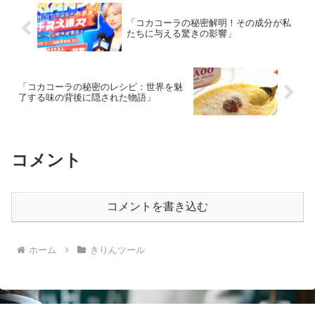
「コカコーラの秘密解明！その成分が私
たちに与える驚きの影響」
「コカコーラの秘密のレシピ：世界を魅
了する味の背後に隠された物語」
コメント
コメントを書き込む
ホーム
きりんツール