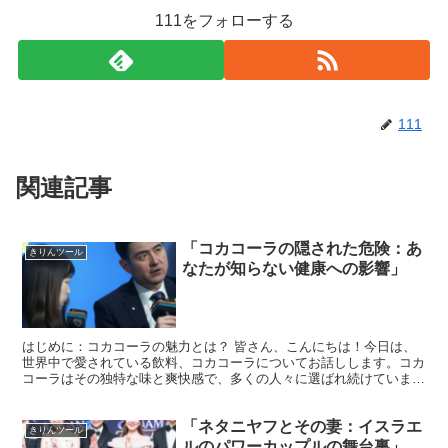
111をフォローする
111
関連記事
「コカコーラの隠された危険：あ
きりんツール
なたが知らない健康への影響」
はじめに：コカコーラの魅力とは？ 皆さん、こんにちは！今日は、
世界中で愛されている飲料、コカコーラについてお話しします。コカ
コーラはその独特な味と爽快感で、多くの人々に選ばれ続けています
ね。しかし、その魅力的な味の裏には、知られざる健康への...
「ネタニヤフとその妻：イスラエ
きりんツール
ルのパワーカップルの舞台裏」