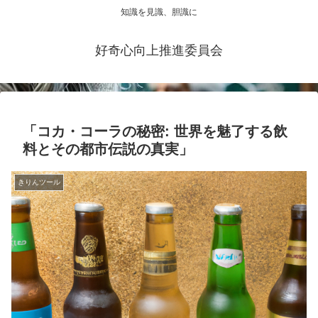
知識を見識、胆識に
好奇心向上推進委員会
「コカ・コーラの秘密: 世界を魅了する飲
料とその都市伝説の真実」
きりんツール