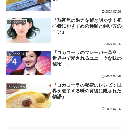
2024.07.26
「熱帯魚の魅力を解き明かす！初
きりんツール
心者におすすめの種類と飼い方の
コツ」
2024.07.26
「コカコーラのフレーバー革命：
きりんツール
世界中で愛されるユニークな味の
秘密！」
2024.07.26
「コカコーラの秘密のレシピ：世
きりんツール
界を魅了する味の背後に隠された
物語」
2024.07.26