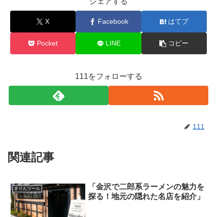
シェアする
X
Facebook
はてブ
Pocket
LINE
コピー
111をフォローする
111
関連記事
「金沢で二郎系ラーメンの魅力を
きりんツール
探る！地元の隠れた名店を紹介」