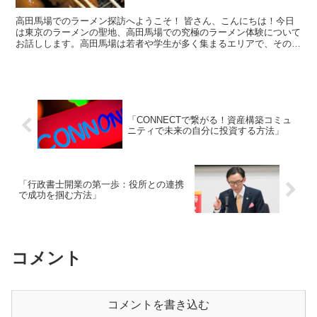
高田馬場でのラーメン探訪へようこそ！ 皆さん、こんにちは！今日
は東京のラーメンの聖地、高田馬場での究極のラーメン体験について
お話しします。高田馬場は若者や学生が多く集まるエリアで、その活
気あふれる街並みは多種多様なグルメスポットで知られてい...
「CONNECTで繋がる！資産構築コミュ
ニティで未来の自分に投資する方法」
「行政書士開業の第一歩：役所との連携
で成功を掴む方法」
コメント
コメントを書き込む