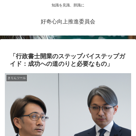
知識を見識、胆識に
好奇心向上推進委員会
「行政書士開業のステップバイステップガ
イド：成功への道のりと必要なもの」
きりんツール