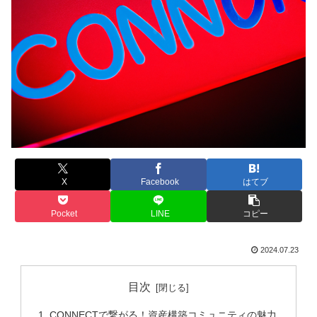
X
Facebook
はてブ
Pocket
LINE
コピー
2024.07.23
目次
CONNECTで繋がる！資産構築コミュニティの魅力