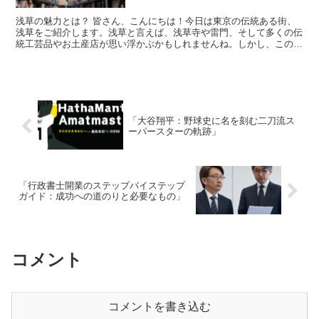
浅草の魅力とは？ 皆さん、こんにちは！今日は東京の伝統ある街、
浅草をご紹介します。浅草と言えば、浅草寺や雷門、そして多くの伝
統工芸品やお土産店が思い浮かぶかもしれませんね。しかし、この歴
史的な地区には、ただ古いものだけではなく、新しい文化も...
「大谷翔平：野球史に名を刻む二刀流ス
ーパースターの軌跡」
「行政書士開業のステップバイステップ
ガイド：成功への道のりと必要なもの」
コメント
コメントを書き込む