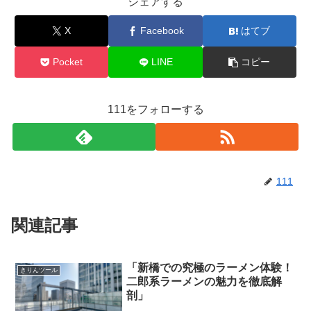
シェアする
X
Facebook
はてブ
Pocket
LINE
コピー
111をフォローする
111
関連記事
「新橋での究極のラーメン体験！
きりんツール
二郎系ラーメンの魅力を徹底解
剖」