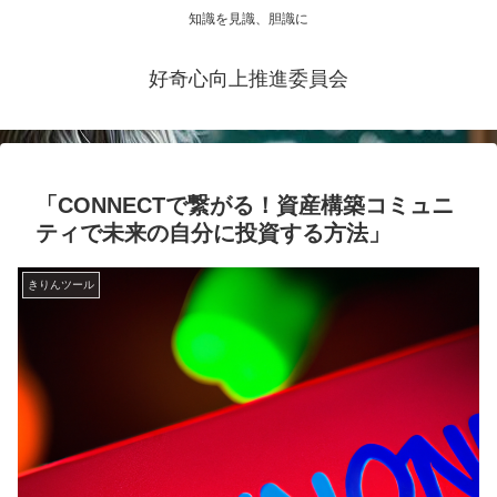
知識を見識、胆識に
好奇心向上推進委員会
「CONNECTで繋がる！資産構築コミュニ
ティで未来の自分に投資する方法」
きりんツール