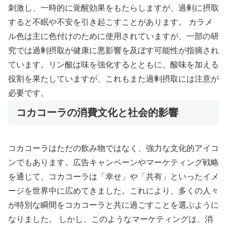
刺激し、一時的に覚醒効果をもたらしますが、過剰に摂取
すると不眠や不安を引き起こすことがあります。 カラメ
ル色は主に色付けのために使用されていますが、一部の研
究では過剰摂取が健康に悪影響を及ぼす可能性が指摘され
ています。リン酸は味を強化するとともに、酸味を加える
役割を果たしていますが、これもまた過剰摂取には注意が
必要です。
コカコーラの消費文化と社会的影響
コカコーラはただの飲み物ではなく、強力な文化的アイコ
ンでもあります。広告キャンペーンやマーケティング戦略
を通じて、コカコーラは「幸せ」や「共有」といったイメ
ージを世界中に広めてきました。これにより、多くの人々
が特別な瞬間をコカコーラと共に過ごすことを選ぶように
なりました。 しかし、このようなマーケティングは、消