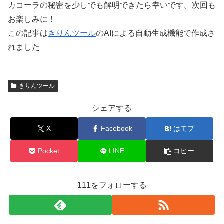
カコーラの秘密を少しでも解明できたら幸いです。次回も
お楽しみに！
この記事は
きりんツール
のAIによる自動生成機能で作成さ
れました
きりんツール
シェアする
X
Facebook
はてブ
Pocket
LINE
コピー
111をフォローする