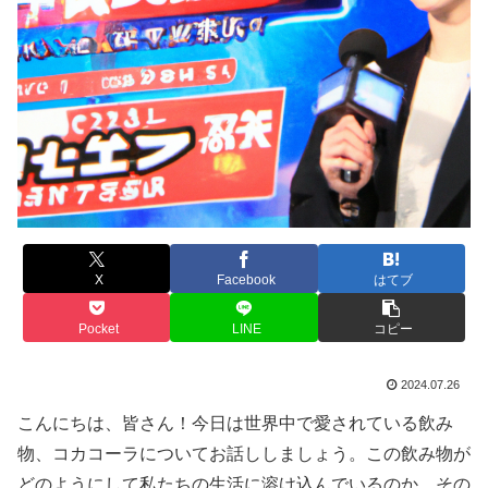
X
Facebook
はてブ
Pocket
LINE
コピー
2024.07.26
こんにちは、皆さん！今日は世界中で愛されている飲み
物、コカコーラについてお話ししましょう。この飲み物が
どのようにして私たちの生活に溶け込んでいるのか、その