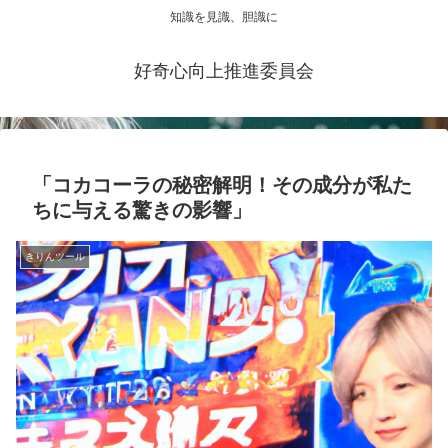
知識を見識、胆識に
好奇心向上推進委員会
「コカコーラの秘密解明！その成分が私た
ちに与える驚きの影響」
きりんツール