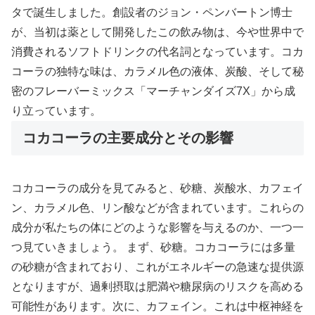
タで誕生しました。創設者のジョン・ペンバートン博士
が、当初は薬として開発したこの飲み物は、今や世界中で
消費されるソフトドリンクの代名詞となっています。コカ
コーラの独特な味は、カラメル色の液体、炭酸、そして秘
密のフレーバーミックス「マーチャンダイズ7X」から成
り立っています。
コカコーラの主要成分とその影響
コカコーラの成分を見てみると、砂糖、炭酸水、カフェイ
ン、カラメル色、リン酸などが含まれています。これらの
成分が私たちの体にどのような影響を与えるのか、一つ一
つ見ていきましょう。 まず、砂糖。コカコーラには多量
の砂糖が含まれており、これがエネルギーの急速な提供源
となりますが、過剰摂取は肥満や糖尿病のリスクを高める
可能性があります。次に、カフェイン。これは中枢神経を