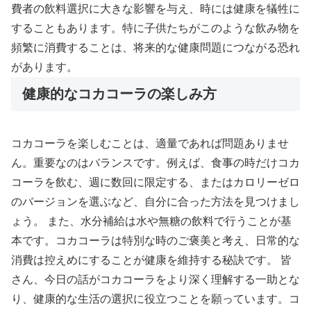
費者の飲料選択に大きな影響を与え、時には健康を犠牲に
することもあります。特に子供たちがこのような飲み物を
頻繁に消費することは、将来的な健康問題につながる恐れ
があります。
健康的なコカコーラの楽しみ方
コカコーラを楽しむことは、適量であれば問題ありませ
ん。重要なのはバランスです。例えば、食事の時だけコカ
コーラを飲む、週に数回に限定する、またはカロリーゼロ
のバージョンを選ぶなど、自分に合った方法を見つけまし
ょう。 また、水分補給は水や無糖の飲料で行うことが基
本です。コカコーラは特別な時のご褒美と考え、日常的な
消費は控えめにすることが健康を維持する秘訣です。 皆
さん、今日の話がコカコーラをより深く理解する一助とな
り、健康的な生活の選択に役立つことを願っています。コ