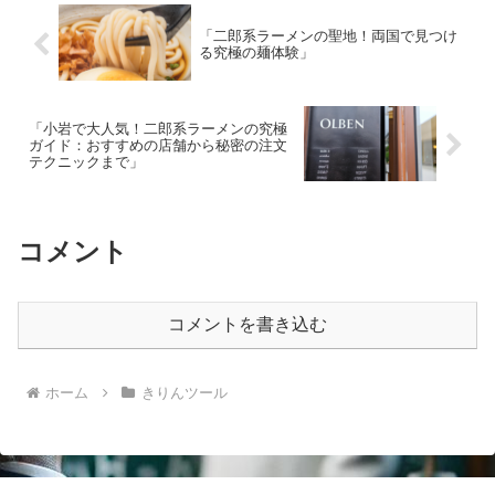
「二郎系ラーメンの聖地！両国で見つけ
る究極の麺体験」
「小岩で大人気！二郎系ラーメンの究極
ガイド：おすすめの店舗から秘密の注文
テクニックまで」
コメント
コメントを書き込む
ホーム
きりんツール