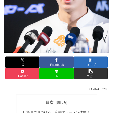
X
Facebook
はてブ
Pocket
LINE
コピー
2024.07.23
目次
亀戸で見つけた、究極のラーメン体験！