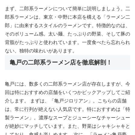
まず、二郎系ラーメンについて簡単に説明しましょう。二
郎系ラーメンは、東京・中野に本店を構える「ラーメン二
郎」に由来するスタイルのラーメンです。特徴的なのは、
そのボリューム感。太い麺、たっぷりの野菜、そして豚の
背脂がたっぷりと使われています。一度食べたら忘れられ
ない、独特の味わいがあります。
亀戸の二郎系ラーメン店を徹底解剖！
亀戸には、数多くの二郎系ラーメン店が存在しますが、今
回は特におすすめの店舗をいくつかピックアップしてご紹
介します。 まずは、「亀戸ジロリアン」。こちらの店舗
は、常に行列が絶えない人気店です。特におすすめは「特
製ラーメン」。濃厚なスープとジューシーなチャーシュー
が絶妙にマッチしています。また、野菜はシャキシャキと
しており、食感も楽しめます。 次に、「ラーメン亀戸夢