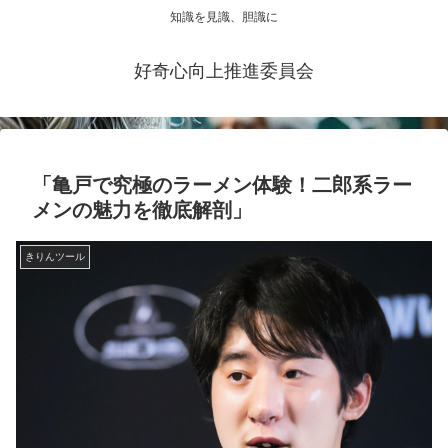
知識を見識、胆識に
好奇心向上推進委員会
「亀戸で究極のラーメン体験！二郎系ラー
メンの魅力を徹底解剖」
きりんツール