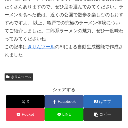
たくさんありますので、ぜひ足を運んでみてください。ラ
ーメンを食べた後は、近くの公園で散歩を楽しむのもおす
すめですよ。 以上、亀戸での究極のラーメン体験につい
てご紹介しました。二郎系ラーメンの魅力、ぜひ一度味わ
ってみてくださいね！
この記事は
きりんツール
のAIによる自動生成機能で作成さ
れました
きりんツール
シェアする
X
Facebook
はてブ
Pocket
LINE
コピー