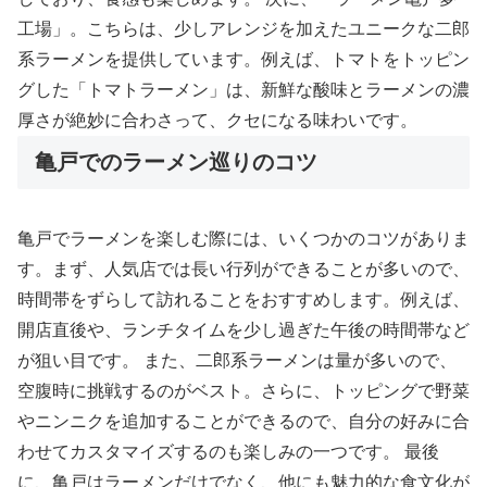
工場」。こちらは、少しアレンジを加えたユニークな二郎
系ラーメンを提供しています。例えば、トマトをトッピン
グした「トマトラーメン」は、新鮮な酸味とラーメンの濃
厚さが絶妙に合わさって、クセになる味わいです。
亀戸でのラーメン巡りのコツ
亀戸でラーメンを楽しむ際には、いくつかのコツがありま
す。まず、人気店では長い行列ができることが多いので、
時間帯をずらして訪れることをおすすめします。例えば、
開店直後や、ランチタイムを少し過ぎた午後の時間帯など
が狙い目です。 また、二郎系ラーメンは量が多いので、
空腹時に挑戦するのがベスト。さらに、トッピングで野菜
やニンニクを追加することができるので、自分の好みに合
わせてカスタマイズするのも楽しみの一つです。 最後
に、亀戸はラーメンだけでなく、他にも魅力的な食文化が