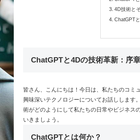
4D技術と
ChatGP
ChatGPTと4Dの技術革新：序
皆さん、こんにちは！今日は、私たちのコミ
興味深いテクノロジーについてお話しします。そ
術がどのようにして私たちの日常やビジネス
いきましょう。
ChatGPTとは何か？