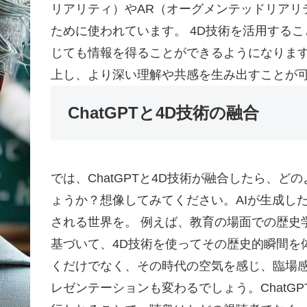
リアリティ）やAR（オーグメンテッドリアリ
ために使われています。 4D技術を活用する
じても情報を得ることができるようになりま
上し、より深い理解や共感を生み出すことが
ChatGPTと4D技術の融合
では、ChatGPTと4D技術が融合したら、
ょうか？想像してみてください。AIが生成し
される世界を。 例えば、教育の場面での歴史学
基づいて、4D技術を使ってその歴史的瞬間を
くだけでなく、その時代の空気を感じ、臨場感
レゼンテーションも変わるでしょう。ChatG