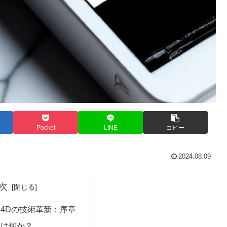
Pocket
LINE
コピー
2024.08.09
次
Tと4Dの技術革新：序章
Tとは何か？