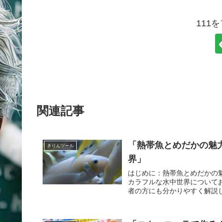
111
関連記事
「熱帯魚とめだかの魅
きりんツール
界」
はじめに：熱帯魚とめだかの
カラフルな水中世界について
者の方にも分かりやすく解説し