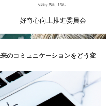
知識を見識、胆識に
好奇心向上推進委員会
新：未来のコミュニケーションをどう変