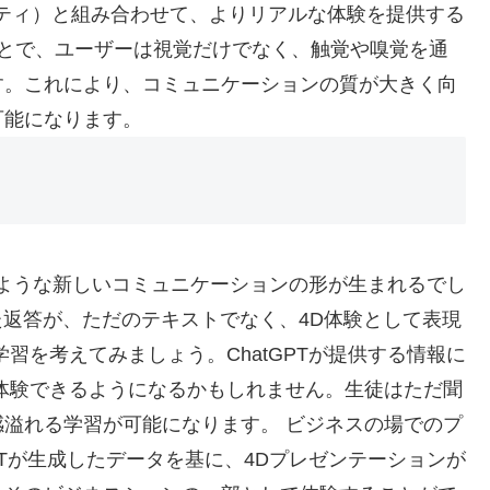
ティ）と組み合わせて、よりリアルな体験を提供する
ことで、ユーザーは視覚だけでなく、触覚や嗅覚を通
す。これにより、コミュニケーションの質が大きく向
可能になります。
どのような新しいコミュニケーションの形が生まれるでし
た返答が、ただのテキストでなく、4D体験として表現
習を考えてみましょう。ChatGPTが提供する情報に
体験できるようになるかもしれません。生徒はただ聞
溢れる学習が可能になります。 ビジネスの場でのプ
PTが生成したデータを基に、4Dプレゼンテーションが